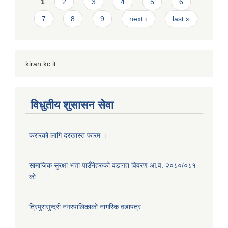
Pages
1
2
3
4
5
6
7
8
9
next ›
last »
kiran kc it
विधुतीय शुसासन सेवा
करारको लागि दरखास्त फारम ।
सामाजिक सुरक्षा भत्ता पाउँनेहरुको वडागत विवरण आ.व. २०८०/०८१
को
त्रिपुरासुन्दरी नगरपालिकाको नागरिक वडापत्र