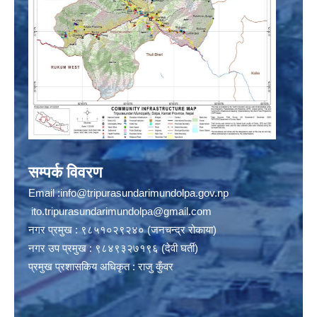
सम्पर्क विवरण
Email :
info@tripurasundarimundolpa.gov.np
ito.tripurasundarimundolpa@gmail.com
नगर प्रमुख : ९८५१०२९२४० (जनचन्द्र रोकाया)
नगर उप प्रमुख : ९८४९३२७१९६ (देवी घर्ती)
प्रमुख प्रशासकिय अधिकृत : राजु कुँवर