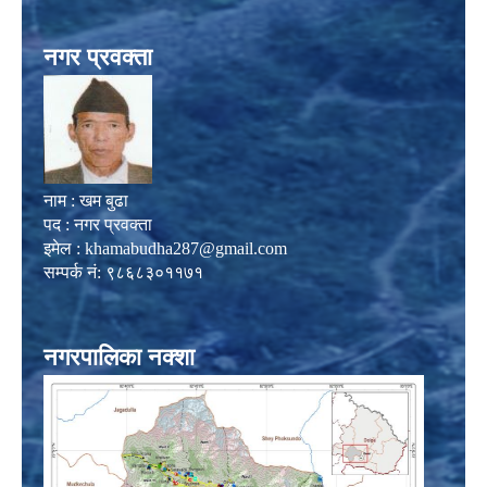
नगर प्रवक्ता
नाम : खम बुढा
पद : नगर प्रवक्ता
इमेल :
khamabudha287@gmail.com
सम्पर्क नं: ९८६८३०११७१
नगरपालिका नक्शा