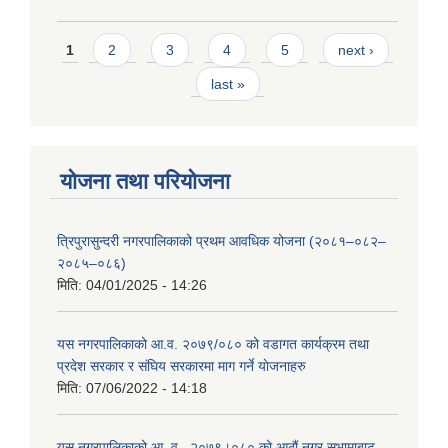
Pages
1
2
3
4
5
next ›
last »
योजना तथा परियोजना
त्रिपुरासुन्दरी नगरपालिकाको प्रथम आवधिक योजना (२०८१–०८२–
२०८५–०८६)
मिति:
04/01/2025 - 14:26
यस नगरपालिकाको आ.व. २०७९/०८० को वडागत कार्यक्रम तथा
प्रदेश सरकार र संघिय सरकारमा माग गर्ने याेजनाहरु
मिति:
07/06/2022 - 14:18
यस नगरपालिकाको आ‍ .व . २०७९।०८० को आठौं नगर सभामाबाट