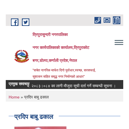
Skip to main content
त्रिपुरासुन्दरी नगरपालिका
नगर कार्यपालिकाको कार्यालय,त्रिपुराकोट
बगर,डोल्पा,कर्णाली प्रदेश,नेपाल
"सचेत नागरिक मार्फत दिगो पुर्वाधार,स्वच्छ, सरसफाई,
सुशासन सहित समृद्ध नगर निर्माणको आधार"
प्रमुख समाचार
आ.ब. २०८३।०८४ का लागी मौजुदा सूची दर्ता गर्ने सम्बन्धी सूचना ।
स्तरवृद्ध
You are here
Home
» प्रदिप बाबु ढकाल
प्रदिप बाबु ढकाल