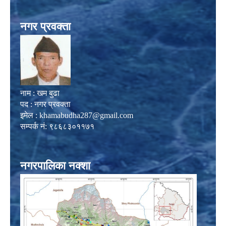
नगर प्रवक्ता
नाम : खम बुढा
पद : नगर प्रवक्ता
इमेल :
khamabudha287@gmail.com
सम्पर्क नं: ९८६८३०११७१
नगरपालिका नक्शा