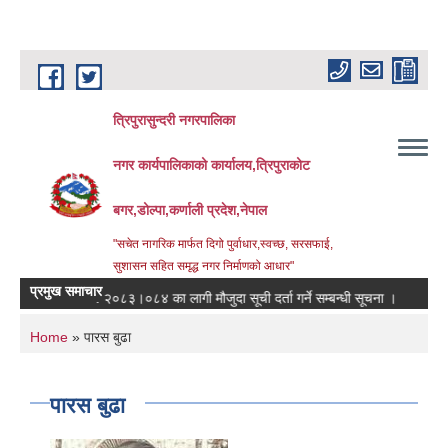
Skip to main content
त्रिपुरासुन्दरी नगरपालिका
नगर कार्यपालिकाको कार्यालय,त्रिपुराकोट
बगर,डोल्पा,कर्णाली प्रदेश,नेपाल
"सचेत नागरिक मार्फत दिगो पुर्वाधार,स्वच्छ, सरसफाई,
सुशासन सहित समृद्ध नगर निर्माणको आधार"
प्रमुख समाचार
आ.ब. २०८३।०८४ का लागी मौजुदा सूची दर्ता गर्ने सम्बन्धी सूचना ।
स्तरवृद्धि
You are here
Home
» पारस बुढा
पारस बुढा