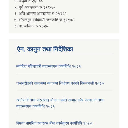
४. विधुवा रु २६६०/-
५. पूर्ण अपाङगता रु ३९९०/-
६. अति अशक्त अपाङगता रु २१२८/-
७. लोपान्मुख आदिवासी जनजाति रु ३९९०/-
८. बालबालिका रु ५३२/-
ऐन, कानुन तथा निर्देशिका
मर्यादित महिनावारी व्यवस्थापन कार्यविधि २०८१
जलस्रोतको सम्बन्धमा व्यवस्था निर्धारण बनेको नियमावली २०८०
खानेपानी तथा सरसफाइ योजना मर्मत सम्भार कोष सन्चालन तथा
ब्यवस्थापन कार्यबिधि २०८१
विपन्न नागरिक स्वास्थ्य बीमा कार्यक्रम कार्यविधि २०८०