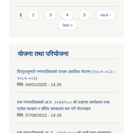
Pages
1
2
3
4
5
next ›
last »
योजना तथा परियोजना
त्रिपुरासुन्दरी नगरपालिकाको प्रथम आवधिक योजना (२०८१–०८२–
२०८५–०८६)
मिति:
04/01/2025 - 14:26
यस नगरपालिकाको आ.व. २०७९/०८० को वडागत कार्यक्रम तथा
प्रदेश सरकार र संघिय सरकारमा माग गर्ने याेजनाहरु
मिति:
07/06/2022 - 14:18
यस नगरपालिकाको आ‍ .व . २०७९।०८० को आठौं नगर सभामाबाट