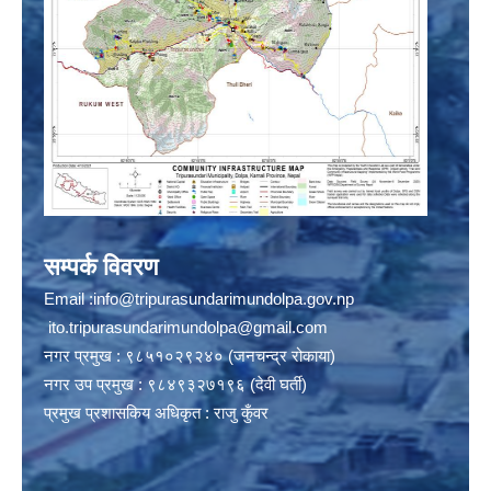
सम्पर्क विवरण
Email :
info@tripurasundarimundolpa.gov.np
ito.tripurasundarimundolpa@gmail.com
नगर प्रमुख : ९८५१०२९२४० (जनचन्द्र रोकाया)
नगर उप प्रमुख : ९८४९३२७१९६ (देवी घर्ती)
प्रमुख प्रशासकिय अधिकृत : राजु कुँवर