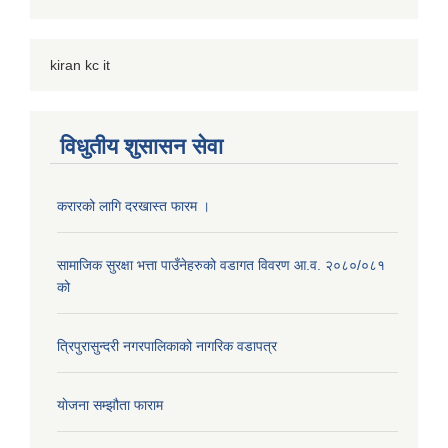
kiran kc it
विधुतीय शुसासन सेवा
करारको लागि दरखास्त फारम ।
सामाजिक सुरक्षा भत्ता पाउँनेहरुको वडागत विवरण आ.व. २०८०/०८१
को
त्रिपुरासुन्दरी नगरपालिकाको नागरिक वडापत्र
याेजना सम्झौता फाराम