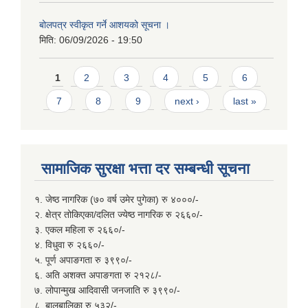
बोलपत्र स्वीकृत गर्ने आशयको सूचना ।
मिति:
06/09/2026 - 19:50
Pages
1
2
3
4
5
6
7
8
9
next ›
last »
सामाजिक सुरक्षा भत्ता दर सम्बन्धी सूचना
१. जेष्ठ नागरिक (७० वर्ष उमेर पुगेका) रु ४०००/-
२. क्षेत्र तोकिएका/दलित ज्येष्ठ नागरिक रु २६६०/-
३. एकल महिला रु २६६०/-
४. विधुवा रु २६६०/-
५. पूर्ण अपाङगता रु ३९९०/-
६. अति अशक्त अपाङगता रु २१२८/-
७. लोपान्मुख आदिवासी जनजाति रु ३९९०/-
८. बालबालिका रु ५३२/-