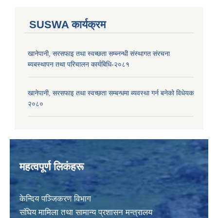
SUSWA कार्यक्रम
खानेपानी, सरसफाइ तथा स्वच्छता सम्ब्नन्धी संस्थागत संरचना
ब्यबस्थापन तथा परिचालन कार्यबिधि-२०८१
खानेपानी, सरसफाइ तथा स्वच्छता सम्बन्धमा ब्यवस्था गर्न बनेको विधेयक
२०८०
महत्वपूर्ण लिकंहरू
केन्दिय पञ्जिकरण विभाग
संघिय मामिला तथा सामान्य प्रशासन मन्त्रालय