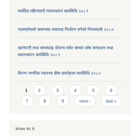
मर्यादित महिनावारी व्यवस्थापन कार्यविधि २०८१
जलस्रोतको सम्बन्धमा व्यवस्था निर्धारण बनेको नियमावली २०८०
खानेपानी तथा सरसफाइ योजना मर्मत सम्भार कोष सन्चालन तथा
ब्यवस्थापन कार्यबिधि २०८१
विपन्न नागरिक स्वास्थ्य बीमा कार्यक्रम कार्यविधि २०८०
Pages
1
2
3
4
5
6
7
8
9
next ›
last »
kiran kc it