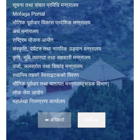
सूचना तथा संचार प्रविधि मन्त्रालय
Mofaga Portal
भाैतिक पूर्वाधार विकास प्रदेशिक मन्त्रालय
अर्थ मन्त्रालय
राष्ट्रिय योजना आयोग
संस्कृति, पर्यटन तथा नागरिक उड्यान मन्त्रालय
कृषि, भुमि व्यवस्था तथा सहकारी मन्त्रालय
उर्जा, जलस्राेत तथा सिचांइ मन्त्रालय
स्थानिय तहकाे वेवसाइटककाे विवरण
भाैतिक पूर्वधार तथा यातायत मन्त्रालय(सडक विभाग)
लाेक सेवा आयोग
महालेखा नियन्त्रणा कार्यालय
⬅️ अघिल्लो
अर्काे ➡️