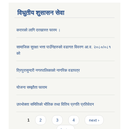
विधुतीय शुसासन सेवा
करारको लागि दरखास्त फारम ।
सामाजिक सुरक्षा भत्ता पाउँनेहरुको वडागत विवरण आ.व. २०८०/०८१
को
त्रिपुरासुन्दरी नगरपालिकाको नागरिक वडापत्र
याेजना सम्झौता फाराम
उपभाेक्ता समितिकाे भाैतिक तथा वितिय प्रगति प्रतिवेदन
Pages
1
2
3
4
next ›