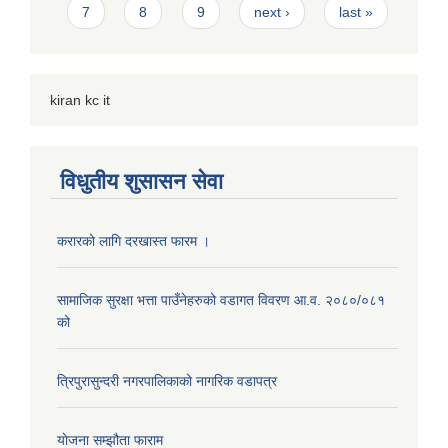
7
8
9
next ›
last »
kiran kc it
विधुतीय शुसासन सेवा
करारको लागि दरखास्त फारम ।
सामाजिक सुरक्षा भत्ता पाउँनेहरुको वडागत विवरण आ.व. २०८०/०८१
को
त्रिपुरासुन्दरी नगरपालिकाको नागरिक वडापत्र
याेजना सम्झौता फाराम