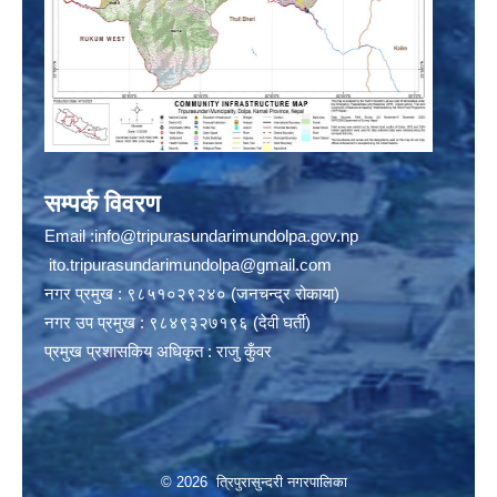
सम्पर्क विवरण
Email :
info@tripurasundarimundolpa.gov.np
ito.tripurasundarimundolpa@gmail.com
नगर प्रमुख : ९८५१०२९२४० (जनचन्द्र रोकाया)
नगर उप प्रमुख : ९८४९३२७१९६ (देवी घर्ती)
प्रमुख प्रशासकिय अधिकृत : राजु कुँवर
© 2026 त्रिपुरासुन्दरी नगरपालिका