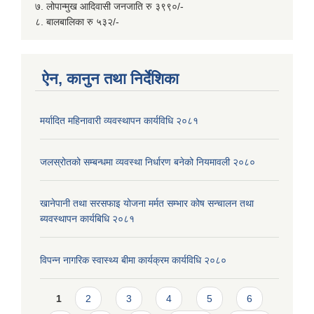
७. लोपान्मुख आदिवासी जनजाति रु ३९९०/-
८. बालबालिका रु ५३२/-
ऐन, कानुन तथा निर्देशिका
मर्यादित महिनावारी व्यवस्थापन कार्यविधि २०८१
जलस्रोतको सम्बन्धमा व्यवस्था निर्धारण बनेको नियमावली २०८०
खानेपानी तथा सरसफाइ योजना मर्मत सम्भार कोष सन्चालन तथा
ब्यवस्थापन कार्यबिधि २०८१
विपन्न नागरिक स्वास्थ्य बीमा कार्यक्रम कार्यविधि २०८०
Pages
1
2
3
4
5
6