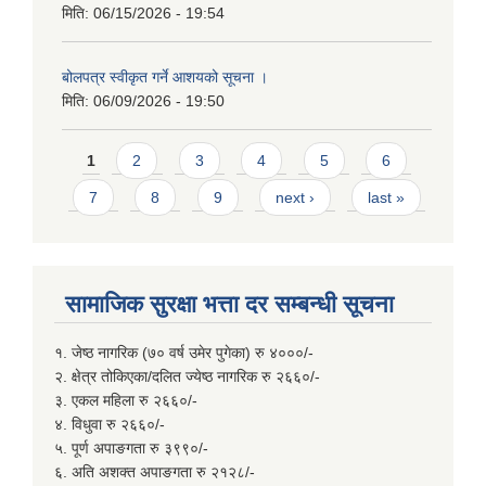
मिति:
06/15/2026 - 19:54
बोलपत्र स्वीकृत गर्ने आशयको सूचना ।
मिति:
06/09/2026 - 19:50
Pages
1
2
3
4
5
6
7
8
9
next ›
last »
सामाजिक सुरक्षा भत्ता दर सम्बन्धी सूचना
१. जेष्ठ नागरिक (७० वर्ष उमेर पुगेका) रु ४०००/-
२. क्षेत्र तोकिएका/दलित ज्येष्ठ नागरिक रु २६६०/-
३. एकल महिला रु २६६०/-
४. विधुवा रु २६६०/-
५. पूर्ण अपाङगता रु ३९९०/-
६. अति अशक्त अपाङगता रु २१२८/-