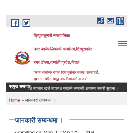
Skip to main content
त्रिपुरासुन्दरी नगरपालिका
नगर कार्यपालिकाको कार्यालय,त्रिपुराकोट
बगर,डोल्पा,कर्णाली प्रदेश,नेपाल
"सचेत नागरिक मार्फत दिगो पुर्वाधार,स्वच्छ, सरसफाई,
सुशासन सहित समृद्ध नगर निर्माणको आधार"
प्रमुख समाचार
मिहरुलाई ‍‌औषधि उपचार खर्च उपल्बध गराउने सम्बन्धी अत्यन्त जरुरी सुचना ।
रिक्त पदम
You are here
Home
» जानकारी सम्बन्धमा ।
जानकारी सम्बन्धमा ।
Submitted on:
Mon, 11/24/2025 - 13:04