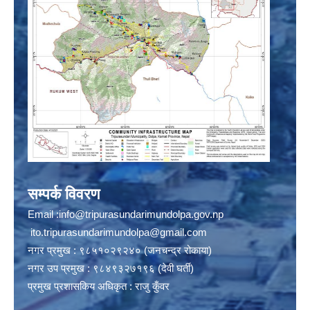
सम्पर्क विवरण
Email :
info@tripurasundarimundolpa.gov.np
ito.tripurasundarimundolpa@gmail.com
नगर प्रमुख : ९८५१०२९२४० (जनचन्द्र रोकाया)
नगर उप प्रमुख : ९८४९३२७१९६ (देवी घर्ती)
प्रमुख प्रशासकिय अधिकृत : राजु कुँवर