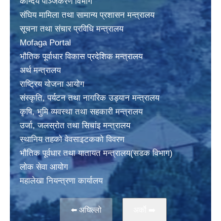
केन्दिय पञ्जिकरण विभाग
संघिय मामिला तथा सामान्य प्रशासन मन्त्रालय
सूचना तथा संचार प्रविधि मन्त्रालय
Mofaga Portal
भाैतिक पूर्वाधार विकास प्रदेशिक मन्त्रालय
अर्थ मन्त्रालय
राष्ट्रिय योजना आयोग
संस्कृति, पर्यटन तथा नागरिक उड्यान मन्त्रालय
कृषि, भुमि व्यवस्था तथा सहकारी मन्त्रालय
उर्जा, जलस्राेत तथा सिचांइ मन्त्रालय
स्थानिय तहकाे वेवसाइटककाे विवरण
भाैतिक पूर्वधार तथा यातायत मन्त्रालय(सडक विभाग)
लाेक सेवा आयोग
महालेखा नियन्त्रणा कार्यालय
⬅️ अघिल्लो
अर्काे ➡️