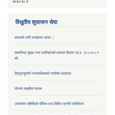
kiran kc it
विधुतीय शुसासन सेवा
करारको लागि दरखास्त फारम ।
सामाजिक सुरक्षा भत्ता पाउँनेहरुको वडागत विवरण आ.व. २०८०/०८१
को
त्रिपुरासुन्दरी नगरपालिकाको नागरिक वडापत्र
याेजना सम्झौता फाराम
उपभाेक्ता समितिकाे भाैतिक तथा वितिय प्रगति प्रतिवेदन