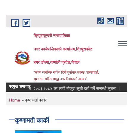
Skip to main content
त्रिपुरासुन्दरी नगरपालिका
नगर कार्यपालिकाको कार्यालय,त्रिपुराकोट
बगर,डोल्पा,कर्णाली प्रदेश,नेपाल
"सचेत नागरिक मार्फत दिगो पुर्वाधार,स्वच्छ, सरसफाई,
सुशासन सहित समृद्ध नगर निर्माणको आधार"
प्रमुख समाचार
आ.ब. २०८३।०८४ का लागी मौजुदा सूची दर्ता गर्ने सम्बन्धी सूचना ।
स्तरवृद्ध
You are here
Home
» कृष्णामती कार्की
कृष्णामती कार्की