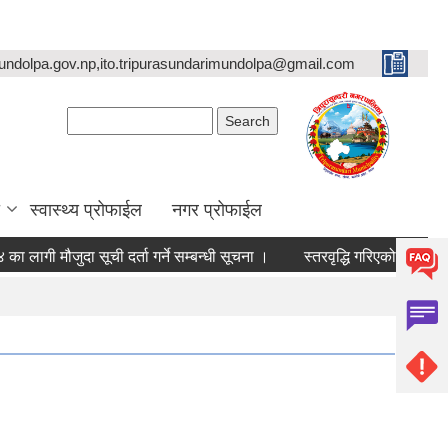
undolpa.gov.np,ito.tripurasundarimundolpa@gmail.com
Search form
Search
स्वास्थ्य प्रोफाईल
नगर प्रोफाईल
जुदा सूची दर्ता गर्ने सम्बन्धी सूचना ।
स्तरवृद्धि गरिएको सम्बन्धमा ।