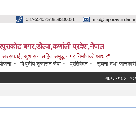
087-594022/9858300021
info@tripurasundarim
िपुराकोट बगर,डोल्पा,कर्णाली प्रदेश,नेपाल
च्छ, सरसफाई, सुशासन सहित समृद्ध नगर निर्माणको आधार"
ियोजना
विधुतीय शुसासन सेवा
प्रतिवेदन
सूचना तथा जानकारी
आ.ब. २०८३।०८४ का लागी मौ