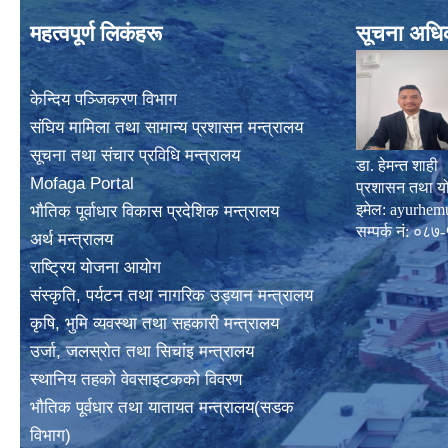
महत्वपूर्ण लिकंहरू
सूचना अधि
केन्दिय पञ्जिकरण विभाग
संघिय मामिला तथा सामान्य प्रशासन मन्त्रालय
सूचना तथा संचार प्रविधि मन्त्रालय
डा. हेमन्त शाही
Mofaga Portal
प्रशासन तथा य
इमेल:
ayurhem
भाैतिक पूर्वाधार विकास प्रदेशिक मन्त्रालय
सम्पर्क नं: 
अर्थ मन्त्रालय
राष्ट्रिय योजना आयोग
संस्कृति, पर्यटन तथा नागरिक उड्यान मन्त्रालय
कृषि, भुमि व्यवस्था तथा सहकारी मन्त्रालय
उर्जा, जलस्राेत तथा सिचांइ मन्त्रालय
स्थानिय तहकाे वेवसाइटककाे विवरण
भाैतिक पूर्वधार तथा यातायत मन्त्रालय(सडक
विभाग)