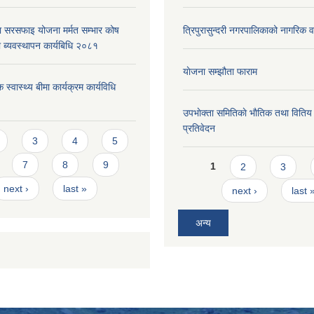
ा सरसफाइ योजना मर्मत सम्भार कोष
त्रिपुरासुन्दरी नगरपालिकाको नागरिक 
 ब्यवस्थापन कार्यबिधि २०८१
याेजना सम्झौता फाराम
 स्वास्थ्य बीमा कार्यक्रम कार्यविधि
उपभाेक्ता समितिकाे भाैतिक तथा वितिय
प्रतिवेदन
s
3
4
5
Pages
7
8
9
1
2
3
next ›
last »
next ›
last 
अन्य