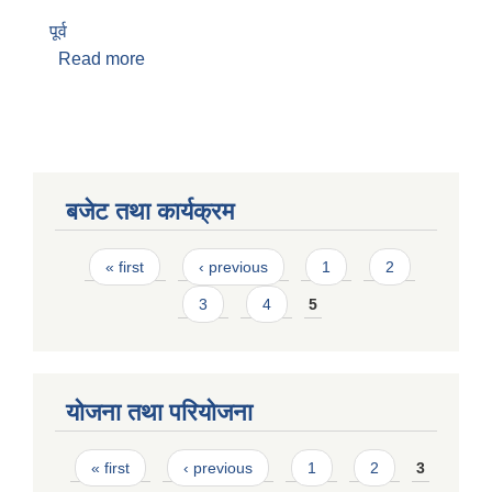
पूर्व
Read more
about पदम खनाल
बजेट तथा कार्यक्रम
Pages
« first
‹ previous
1
2
3
4
5
योजना तथा परियोजना
Pages
« first
‹ previous
1
2
3