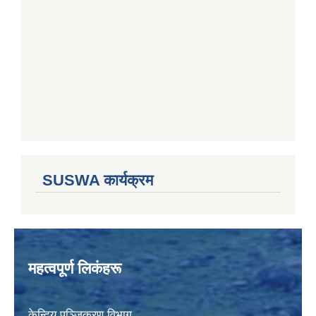
SUSWA कार्यक्रम
महत्वपूर्ण लिकंहरू
केन्दिय पञ्जिकरण विभाग