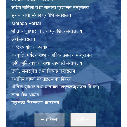
संघिय मामिला तथा सामान्य प्रशासन मन्त्रालय
सूचना तथा संचार प्रविधि मन्त्रालय
Mofaga Portal
भाैतिक पूर्वाधार विकास प्रदेशिक मन्त्रालय
अर्थ मन्त्रालय
राष्ट्रिय योजना आयोग
संस्कृति, पर्यटन तथा नागरिक उड्यान मन्त्रालय
कृषि, भुमि व्यवस्था तथा सहकारी मन्त्रालय
उर्जा, जलस्राेत तथा सिचांइ मन्त्रालय
स्थानिय तहकाे वेवसाइटककाे विवरण
भाैतिक पूर्वधार तथा यातायत मन्त्रालय(सडक विभाग)
लाेक सेवा आयोग
महालेखा नियन्त्रणा कार्यालय
⬅️ अघिल्लो
अर्काे ➡️