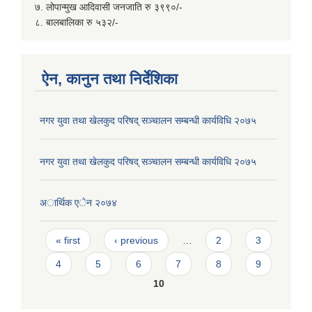
७. लोपान्मुख आदिवासी जनजाति रु ३९९०/-
८. बालबालिका रु ५३२/-
ऐन, कानुन तथा निर्देशिका
नगर युवा तथा खेलकुद परिषद् सञ्चालन सम्बन्धी कार्यविधि २०७५
नगर युवा तथा खेलकुद परिषद् सञ्चालन सम्बन्धी कार्यविधि २०७५
अार्थिक एेन २०७४
Pages
« first
‹ previous
…
2
3
4
5
6
7
8
9
10