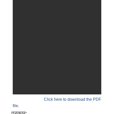
Click here to download the PDF
file.
प्रकार: