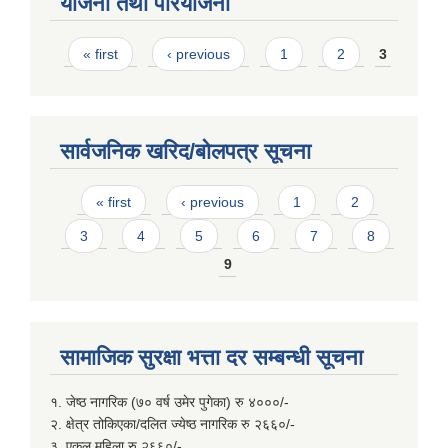
योजना तथा परियोजना
Pages
« first
‹ previous
1
2
3
सार्वजनिक खरिद/बोलपत्र सूचना
Pages
« first
‹ previous
1
2
3
4
5
6
7
8
9
सामाजिक सुरक्षा भत्ता दर सम्बन्धी सूचना
१. जेष्ठ नागरिक (७० वर्ष उमेर पुगेका) रु ४०००/-
२. क्षेत्र तोकिएका/दलित ज्येष्ठ नागरिक रु २६६०/-
३. एकल महिला रु २६६०/-