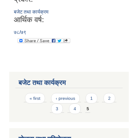
बजेट तथा कार्यक्रम
आर्थिक वर्ष:
७८/७९
बजेट तथा कार्यक्रम
Pages
« first
‹ previous
1
2
3
4
5