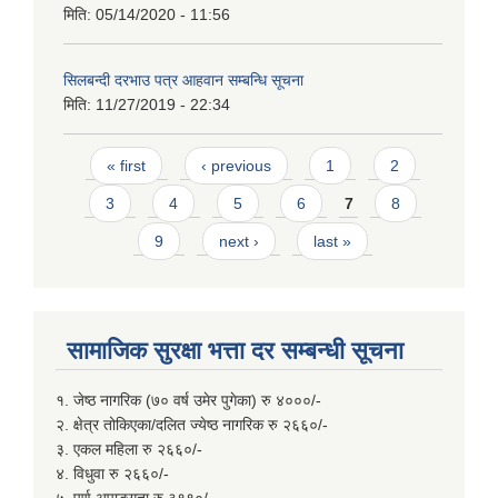
मिति:
05/14/2020 - 11:56
सिलबन्दी दरभाउ पत्र आहवान सम्बन्धि सूचना
मिति:
11/27/2019 - 22:34
Pages
« first
‹ previous
1
2
3
4
5
6
7
8
9
next ›
last »
सामाजिक सुरक्षा भत्ता दर सम्बन्धी सूचना
१. जेष्ठ नागरिक (७० वर्ष उमेर पुगेका) रु ४०००/-
२. क्षेत्र तोकिएका/दलित ज्येष्ठ नागरिक रु २६६०/-
३. एकल महिला रु २६६०/-
४. विधुवा रु २६६०/-