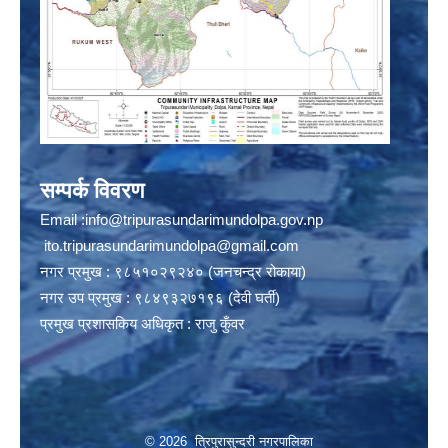
सम्पर्क विवरण
Email :
info@tripurasundarimundolpa.gov.np
ito.tripurasundarimundolpa@gmail.com
नगर प्रमुख : ९८५१०२९२४० (जनचन्द्र रोकाया)
नगर उप प्रमुख : ९८४९३२७१९६ (देवी घर्ती)
प्रमुख प्रशासकिय अधिकृत : राजु कुँवर
© 2026 त्रिपुरासुन्दरी नगरपालिका