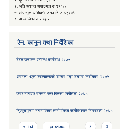
५. पूर्ण अपाङगता रु ३९९०/-
६. अति अशक्त अपाङगता रु २१२८/-
७. लोपान्मुख आदिवासी जनजाति रु ३९९०/-
८. बालबालिका रु ५३२/-
ऐन, कानुन तथा निर्देशिका
बैठक संचालन सम्बन्धि कार्यविधि २०७५
अपांगता भएका व्यक्तिहरूकाे परिचय पत्र वितरणा निर्देशिका, २०७५
जेषठ नागरिक परिचय पत्र वितरण निर्देशिका २०७५
त्रिपुरासुन्दरी नगरपालिका कार्यपालिका कार्यविभाजन नियमावली २०७५
Pages
« first
‹ previous
…
2
3