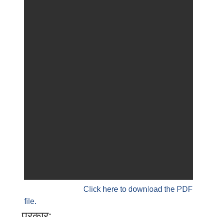
Click here to download the PDF
file.
प्रकार: