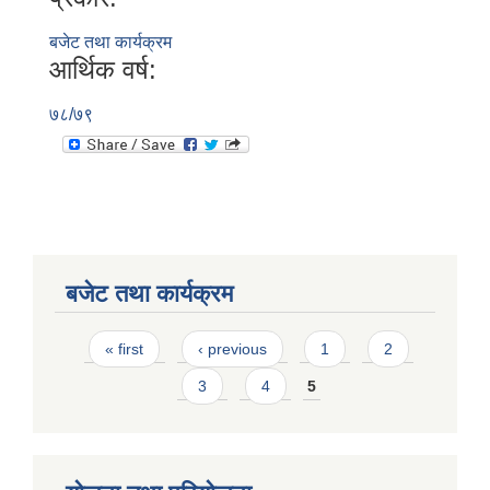
बजेट तथा कार्यक्रम
आर्थिक वर्ष:
७८/७९
बजेट तथा कार्यक्रम
Pages
« first
‹ previous
1
2
3
4
5