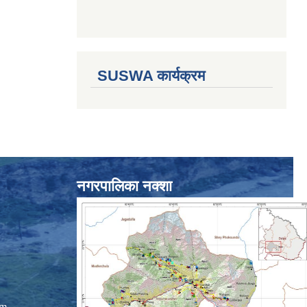
SUSWA कार्यक्रम
नगरपालिका नक्शा
om