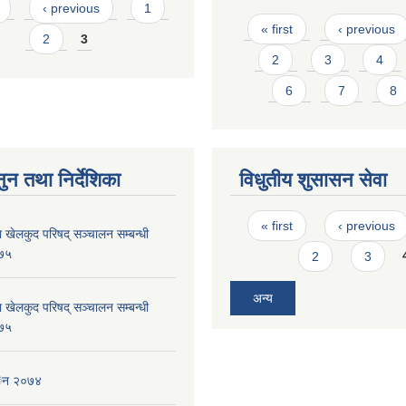
s
‹ previous
1
Pages
« first
‹ previous
2
3
2
3
4
6
7
8
ुन तथा निर्देशिका
विधुतीय शुसासन सेवा
Pages
« first
‹ previous
 खेलकुद परिषद् सञ्चालन सम्बन्धी
०७५
2
3
अन्य
 खेलकुद परिषद् सञ्चालन सम्बन्धी
०७५
ेन २०७४