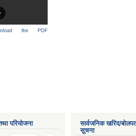
wnload the PDF
तथा परियोजना
सार्वजनिक खरिद/बोलपत
सूचना