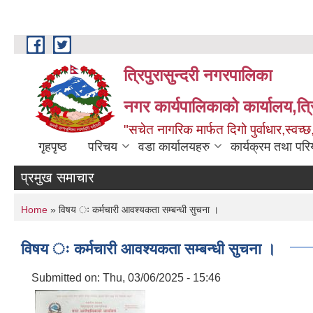
Skip to main content
त्रिपुरासुन्दरी नगरपालिका
नगर कार्यपालिकाको कार्यालय,त्र
"सचेत नागरिक मार्फत दिगो पुर्वाधार,स्व
गृहपृष्ठ
परिचय
वडा कार्यालयहरु
कार्यक्रम तथा पर
प्रमुख समाचार
You are here
Home
» विषय ः कर्मचारी आवश्यकता सम्बन्धी सुचना ।
विषय ः कर्मचारी आवश्यकता सम्बन्धी सुचना ।
Submitted on:
Thu, 03/06/2025 - 15:46