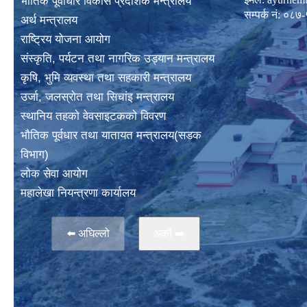
भाैतिक पूर्वाधार विकास प्रदेशिक मन्त्रालय
सम्पर्क नं: 
अर्थ मन्त्रालय
राष्ट्रिय योजना आयोग
संस्कृति, पर्यटन तथा नागरिक उड्यान मन्त्रालय
कृषि, भुमि व्यवस्था तथा सहकारी मन्त्रालय
उर्जा, जलस्राेत तथा सिचांइ मन्त्रालय
स्थानिय तहकाे वेवसाइटककाे विवरण
भाैतिक पूर्वधार तथा यातायत मन्त्रालय(सडक
विभाग)
लाेक सेवा आयोग
महालेखा नियन्त्रणा कार्यालय
⬅️ अघिल्लो
अर्काे ➡️