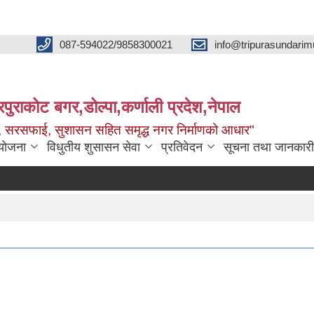
087-594022/9858300021
info@tripurasundarim
िपुराकोट बगर,डोल्पा,कर्णाली प्रदेश,नेपाल
च्छ, सरसफाई, सुशासन सहित समृद्ध नगर निर्माणको आधार"
ियोजना
विधुतीय शुसासन सेवा
प्रतिवेदन
सूचना तथा जानकारी