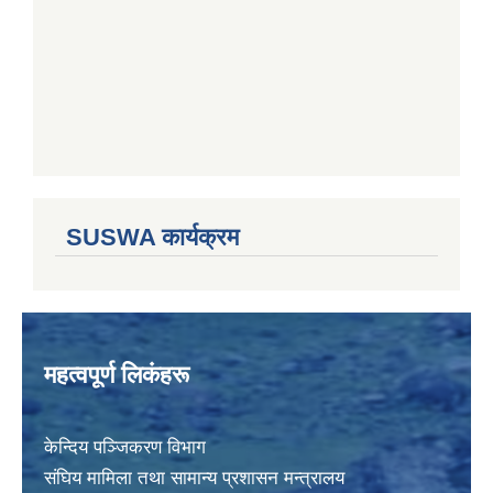
SUSWA कार्यक्रम
महत्वपूर्ण लिकंहरू
केन्दिय पञ्जिकरण विभाग
संघिय मामिला तथा सामान्य प्रशासन मन्त्रालय