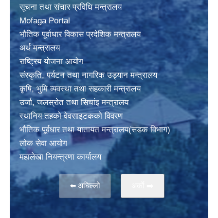
सूचना तथा संचार प्रविधि मन्त्रालय
Mofaga Portal
भाैतिक पूर्वाधार विकास प्रदेशिक मन्त्रालय
अर्थ मन्त्रालय
राष्ट्रिय योजना आयोग
संस्कृति, पर्यटन तथा नागरिक उड्यान मन्त्रालय
कृषि, भुमि व्यवस्था तथा सहकारी मन्त्रालय
उर्जा, जलस्राेत तथा सिचांइ मन्त्रालय
स्थानिय तहकाे वेवसाइटककाे विवरण
भाैतिक पूर्वधार तथा यातायत मन्त्रालय(सडक विभाग)
लाेक सेवा आयोग
महालेखा नियन्त्रणा कार्यालय
⬅️ अघिल्लो
अर्काे ➡️