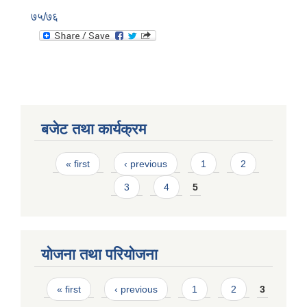
७५/७६
बजेट तथा कार्यक्रम
Pages
« first
‹ previous
1
2
3
4
5
योजना तथा परियोजना
Pages
« first
‹ previous
1
2
3