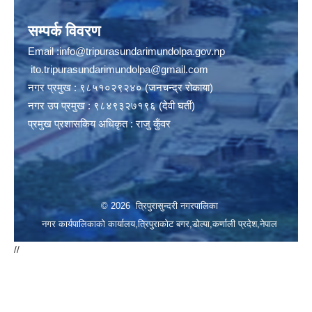
सम्पर्क विवरण
Email :
info@tripurasundarimundolpa.gov.np
ito.tripurasundarimundolpa@gmail.com
नगर प्रमुख : ९८५१०२९२४० (जनचन्द्र रोकाया)
नगर उप प्रमुख : ९८४९३२७१९६ (देवी घर्ती)
प्रमुख प्रशासकिय अधिकृत : राजु कुँवर
© 2026 त्रिपुरासुन्दरी नगरपालिका
नगर कार्यपालिकाको कार्यालय,त्रिपुराकोट बगर,डोल्पा,कर्णाली प्रदेश,नेपाल
//