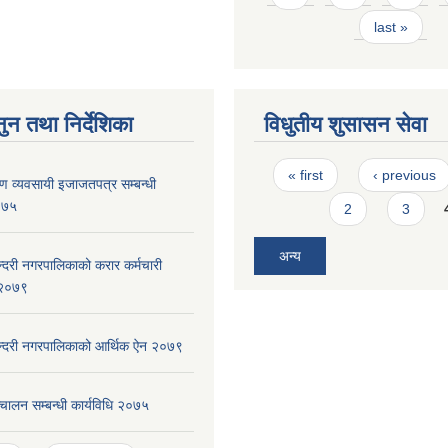
last »
ुन तथा निर्देशिका
विधुतीय शुसासन सेवा
Pages
« first
‹ previous
्माण व्यवसायी इजाजतपत्र सम्बन्धी
२०७५
2
3
अन्य
ुन्दरी नगरपालिकाको करार कर्मचारी
, २०७९
सुन्दरी नगरपालिकाको आर्थिक ऐन २०७९
चालन सम्बन्धी कार्यविधि २०७५