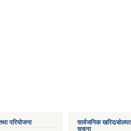
तथा परियोजना
सार्वजनिक खरिद/बोलपत
सूचना