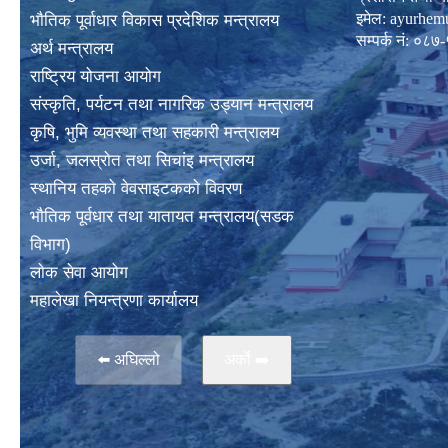
इमेल:
ayurhem
भाैतिक पूर्वाधार विकास प्रदेशिक मन्त्रालय
सम्पर्क नं: 
अर्थ मन्त्रालय
राष्ट्रिय योजना आयोग
संस्कृति, पर्यटन तथा नागरिक उड्यान मन्त्रालय
कृषि, भुमि व्यवस्था तथा सहकारी मन्त्रालय
उर्जा, जलस्राेत तथा सिचांइ मन्त्रालय
स्थानिय तहकाे वेवसाइटककाे विवरण
भाैतिक पूर्वधार तथा यातायत मन्त्रालय(सडक
विभाग)
लाेक सेवा आयोग
महालेखा नियन्त्रणा कार्यालय
⬅️ अघिल्लो
अर्काे ➡️