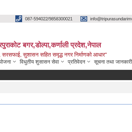
087-594022/9858300021
info@tripurasundarim
िपुराकोट बगर,डोल्पा,कर्णाली प्रदेश,नेपाल
च्छ, सरसफाई, सुशासन सहित समृद्ध नगर निर्माणको आधार"
ियोजना
विधुतीय शुसासन सेवा
प्रतिवेदन
सूचना तथा जानकारी