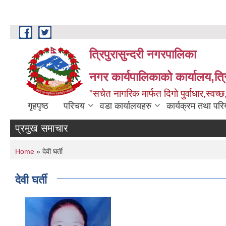
Skip to main content
त्रिपुरासुन्दरी नगरपालिका
नगर कार्यपालिकाको कार्यालय,त्र
"सचेत नागरिक मार्फत दिगो पुर्वाधार,स्व
गृहपृष्ठ
परिचय
वडा कार्यालयहरु
कार्यक्रम तथा पर
प्रमुख समाचार
You are here
Home
» देवी घर्ती
देवी घर्ती