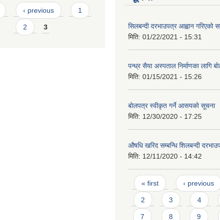
s
‹ previous
1
सिलबन्दी दरभाउपत्र आह्वान गरिएको सम
2
3
मिति:
01/22/2021 - 15:31
पन्ध्र सैया अस्पताल निर्माणका लागि ब
मिति:
01/15/2021 - 15:26
बोलपत्र स्वीकृत गर्ने आसयको सूचना
मिति:
12/30/2020 - 17:25
औषधि खरिद सम्बन्धि शिलबन्दी दरभाउप
मिति:
12/11/2020 - 14:42
Pages
« first
‹ previous
2
3
4
7
8
9