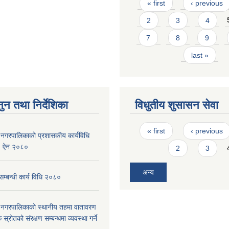
Pages
« first
‹ previous
2
3
4
7
8
9
last »
ुन तथा निर्देशिका
विधुतीय शुसासन सेवा
Pages
« first
‹ previous
दरी नगरपालिकाको प्रशासकीय कार्यविधि
ने) ऐन २०८०
2
3
अन्य
म्बन्धी कार्य विधि २०८०
दरी नगरपालिकाको स्थानीय तहमा वातावरण
स्रोतको संरक्षण सम्बन्धमा व्यवस्था गर्ने