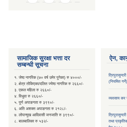
सामाजिक सुरक्षा भत्ता दर
ऐन, कान
सम्बन्धी सूचना
त्रिपुरासुन्
१. जेष्ठ नागरिक (७० वर्ष उमेर पुगेका) रु ४०००/-
(नियमित गर्
२. क्षेत्र तोकिएका/दलित ज्येष्ठ नागरिक रु २६६०/-
३. एकल महिला रु २६६०/-
४. विधुवा रु २६६०/-
व्यवसाय कर स
५. पूर्ण अपाङगता रु ३९९०/-
६. अति अशक्त अपाङगता रु २१२८/-
७. लोपान्मुख आदिवासी जनजाति रु ३९९०/-
त्रिपुरासुन्
८. बालबालिका रु ५३२/-
तथा प्रकृतिक 