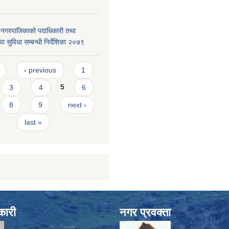
दरी नगरपालिकाको पदाधिकारी तथा
वा सुविधा सम्बन्धी निर्देशिका २०७९
s
‹ previous
1
3
4
5
6
8
9
next ›
last »
कारी
नगर प्रवक्ता