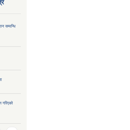
्र
न सम्वन्धि
ना
न गरिएको