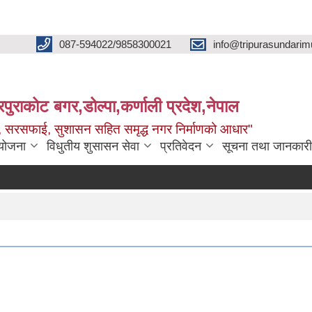
087-594022/9858300021
info@tripurasundarim
िपुराकोट बगर,डोल्पा,कर्णाली प्रदेश,नेपाल
च्छ, सरसफाई, सुशासन सहित समृद्ध नगर निर्माणको आधार"
ियोजना
विधुतीय शुसासन सेवा
प्रतिवेदन
सूचना तथा जानकारी