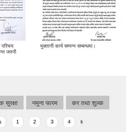
ही परिचय
भुक्तानी कार्य सम्पन्न सम्बन्धमा।
यन्त जरुरी
 सुरक्षा
नमुना फारम
कर तथा शुल्क
s
1
2
3
4
5