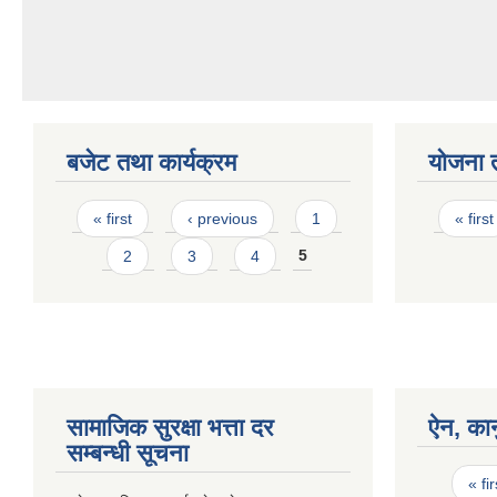
बजेट तथा कार्यक्रम
योजना 
Pages
Page
« first
‹ previous
1
« first
2
3
4
5
सामाजिक सुरक्षा भत्ता दर
ऐन, कान
सम्बन्धी सूचना
Page
« fir