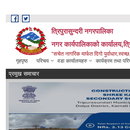
Skip to main content
त्रिपुरासुन्दरी नगरपालिका
नगर कार्यपालिकाको कार्यालय,त्र
"सचेत नागरिक मार्फत दिगो पुर्वाधार,स्व
गृहपृष्ठ
परिचय
वडा कार्यालयहरु
कार्यक्रम तथा पर
प्रमुख समाचार