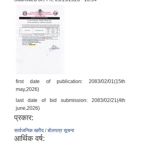
first date of publication: 2083/02/01(15th
may,2026)
last date of bid submission: 2083/02/21(4th
june,2026)
प्रकार:
सार्वजनिक खरीद / बोलपत्र सूचना
आर्थिक वर्ष:
बालि विशेष व्यवसायीक साना पकेट कार्यक्रम सत्ञ्चालन गर्न ईच्छुक लक्षित वर्गवाट प्रस्ताव पेश गर्ने बारे सुचना ।