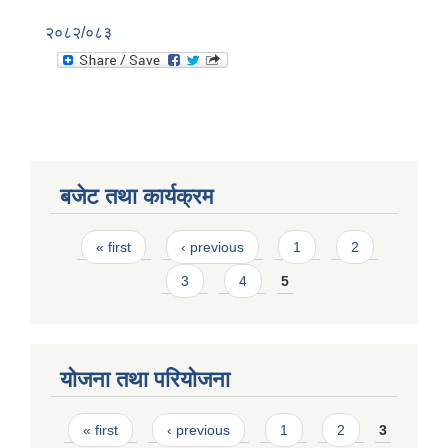
२०८२/०८३
बजेट तथा कार्यक्रम
Pages
« first
‹ previous
1
2
3
4
5
योजना तथा परियोजना
Pages
« first
‹ previous
1
2
3