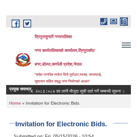
Skip to main content
त्रिपुरासुन्दरी नगरपालिका
नगर कार्यपालिकाको कार्यालय,त्रिपुराकोट
बगर,डोल्पा,कर्णाली प्रदेश,नेपाल
"सचेत नागरिक मार्फत दिगो पुर्वाधार,स्वच्छ, सरसफाई,
सुशासन सहित समृद्ध नगर निर्माणको आधार"
प्रमुख समाचार
आ.ब. २०८३।०८४ का लागी मौजुदा सूची दर्ता गर्ने सम्बन्धी सूचना ।
स्तरवृद
You are here
Home
» Invitation for Electronic Bids.
Invitation for Electronic Bids.
Submitted on:
Fri, 05/15/2026 - 10:54