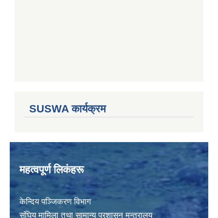
SUSWA कार्यक्रम
महत्वपूर्ण लिकंहरू
केन्दिय पञ्जिकरण विभाग
संघिय मामिला तथा सामान्य प्रशासन मन्त्रालय