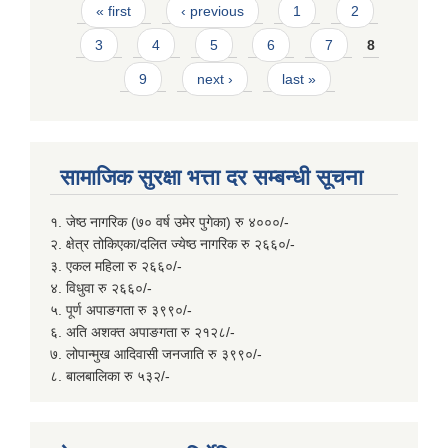
Pages
« first
‹ previous
1
2
3
4
5
6
7
8
9
next ›
last »
सामाजिक सुरक्षा भत्ता दर सम्बन्धी सूचना
१. जेष्ठ नागरिक (७० वर्ष उमेर पुगेका) रु ४०००/-
२. क्षेत्र तोकिएका/दलित ज्येष्ठ नागरिक रु २६६०/-
३. एकल महिला रु २६६०/-
४. विधुवा रु २६६०/-
५. पूर्ण अपाङगता रु ३९९०/-
६. अति अशक्त अपाङगता रु २१२८/-
७. लोपान्मुख आदिवासी जनजाति रु ३९९०/-
८. बालबालिका रु ५३२/-