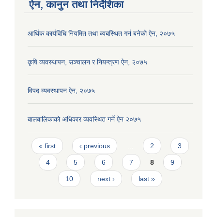
ऐन, कानुन तथा निर्देशिका
आर्थिक कार्यविधि नियमित तथा व्यबस्थित गर्न बनेको ऐन, २०७५
कृषि व्यवस्थापन, सञ्चालन र नियन्त्रण ऐन, २०७५
विपद व्यवस्थापन ऐन, २०७५
बालबालिकाको अधिकार व्यवस्थित गर्ने ऐन २०७५
Pages
« first
‹ previous
…
2
3
4
5
6
7
8
9
10
next ›
last »