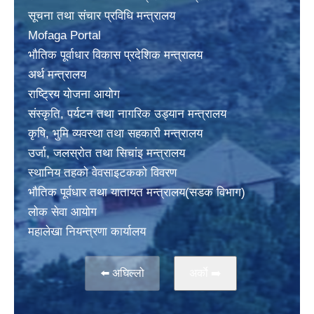
सूचना तथा संचार प्रविधि मन्त्रालय
Mofaga Portal
भाैतिक पूर्वाधार विकास प्रदेशिक मन्त्रालय
अर्थ मन्त्रालय
राष्ट्रिय योजना आयोग
संस्कृति, पर्यटन तथा नागरिक उड्यान मन्त्रालय
कृषि, भुमि व्यवस्था तथा सहकारी मन्त्रालय
उर्जा, जलस्राेत तथा सिचांइ मन्त्रालय
स्थानिय तहकाे वेवसाइटककाे विवरण
भाैतिक पूर्वधार तथा यातायत मन्त्रालय(सडक विभाग)
लाेक सेवा आयोग
महालेखा नियन्त्रणा कार्यालय
⬅️ अघिल्लो
अर्काे ➡️