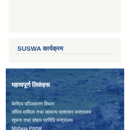
SUSWA कार्यक्रम
महत्वपूर्ण लिकंहरू
केन्दिय पञ्जिकरण विभाग
संघिय मामिला तथा सामान्य प्रशासन मन्त्रालय
सूचना तथा संचार प्रविधि मन्त्रालय
Mofaga Portal