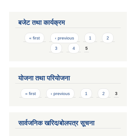
बजेट तथा कार्यक्रम
Pages
« first
‹ previous
1
2
3
4
5
योजना तथा परियोजना
Pages
« first
‹ previous
1
2
3
सार्वजनिक खरिद/बोलपत्र सूचना