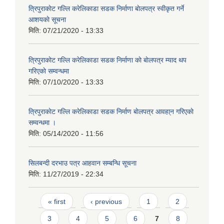
त्रिपुराकाेट गल्लि करेलिकाडा सडक निर्माणा बाेलपत्र स्वीकृत गर्ने
आशयकाे सूचना
मिति:
07/21/2020 - 13:33
त्रिपुराकाेट गल्लि करेलिकाडा सडक निर्माणा काे बाेलपत्र म्याद थप
गरिएकाे सम्वन्धमा
मिति:
07/10/2020 - 13:33
त्रिपुराकाेट गल्लि करेलिकाडा सडक निर्माण बाेलपत्र आवहा्न गरिएकाे
सम्वन्धमा ।
मिति:
05/14/2020 - 11:56
सिलबन्दी दरभाउ पत्र आहवान सम्बन्धि सूचना
मिति:
11/27/2019 - 22:34
Pages
« first
‹ previous
1
2
3
4
5
6
7
8