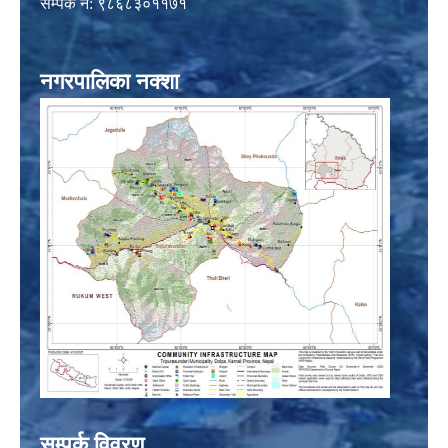
सम्पर्क नं: ९८६८३०११७१
नगरपालिका नक्शा
सम्पर्क विवरण