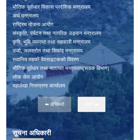
भाैतिक पूर्वाधार विकास प्रदेशिक मन्त्रालय
अर्थ मन्त्रालय
राष्ट्रिय योजना आयोग
संस्कृति, पर्यटन तथा नागरिक उड्यान मन्त्रालय
कृषि, भुमि व्यवस्था तथा सहकारी मन्त्रालय
उर्जा, जलस्राेत तथा सिचांइ मन्त्रालय
स्थानिय तहकाे वेवसाइटककाे विवरण
भाैतिक पूर्वधार तथा यातायत मन्त्रालय(सडक विभाग)
लाेक सेवा आयोग
महालेखा नियन्त्रणा कार्यालय
⬅️ अघिल्लो
अर्काे ➡️
सूचना अधिकारी