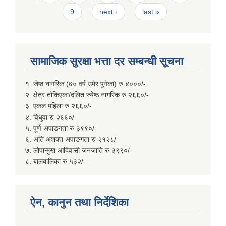
9
next ›
last »
सामाजिक सुरक्षा भत्ता दर सम्बन्धी सूचना
१. जेष्ठ नागरिक (७० वर्ष उमेर पुगेका) रु ४०००/-
२. क्षेत्र तोकिएका/दलित ज्येष्ठ नागरिक रु २६६०/-
३. एकल महिला रु २६६०/-
४. विधुवा रु २६६०/-
५. पूर्ण अपाङगता रु ३९९०/-
६. अति अशक्त अपाङगता रु २१२८/-
७. लोपान्मुख आदिवासी जनजाति रु ३९९०/-
८. बालबालिका रु ५३२/-
ऐन, कानुन तथा निर्देशिका