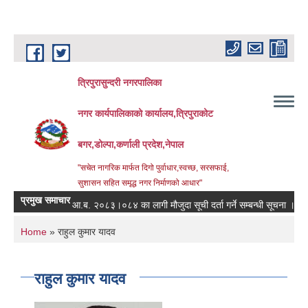
Skip to main content
त्रिपुरासुन्दरी नगरपालिका
नगर कार्यपालिकाको कार्यालय,त्रिपुराकोट
बगर,डोल्पा,कर्णाली प्रदेश,नेपाल
"सचेत नागरिक मार्फत दिगो पुर्वाधार,स्वच्छ, सरसफाई,
सुशासन सहित समृद्ध नगर निर्माणको आधार"
प्रमुख समाचार
आ.ब. २०८३।०८४ का लागी मौजुदा सूची दर्ता गर्ने सम्बन्धी सूचना ।
स्त
You are here
Home
» राहुल कुमार यादव
राहुल कुमार यादव