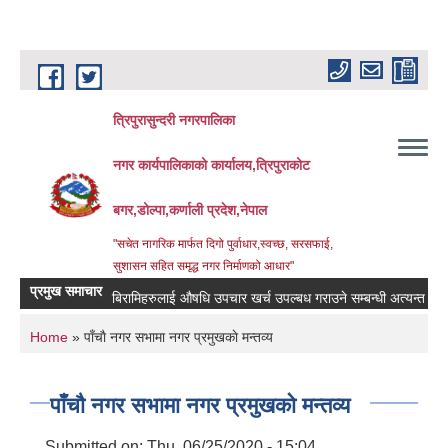
Skip to main content
त्रिपुरासुन्दरी नगरपालिका
नगर कार्यपालिकाको कार्यालय,त्रिपुराकोट
बगर,डोल्पा,कर्णाली प्रदेश,नेपाल
"सचेत नागरिक मार्फत दिगो पुर्वाधार,स्वच्छ, सरसफाई,
सुशासन सहित समृद्ध नगर निर्माणको आधार"
प्रमुख समाचार
बिरामिहरुलाई ‍‌औषधि उपचार खर्च उपल्बध गराउने सम्बन्धी अत्यन्त जरुरी सु
You are here
Home
» पाँचाै नगर सभामा नगर प्रमुखकाे मन्तव्य
पाँचाै नगर सभामा नगर प्रमुखकाे मन्तव्य
Submitted on:
Thu, 06/25/2020 - 15:04