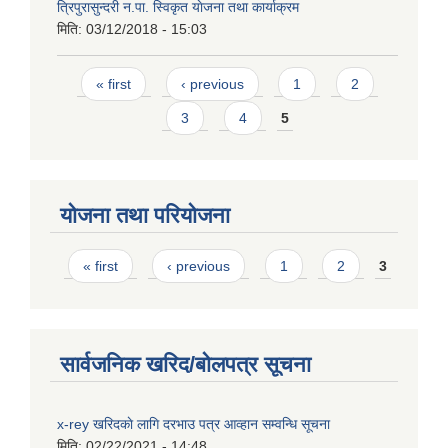
त्रिपुरासुन्दरी न.पा. स्विकृत याेजना तथा कार्याक्रम
मिति:
03/12/2018 - 15:03
Pages
« first
‹ previous
1
2
3
4
5
योजना तथा परियोजना
Pages
« first
‹ previous
1
2
3
सार्वजनिक खरिद/बोलपत्र सूचना
x-rey खरिदकाे लागि दरभाउ पत्र आव्हान सम्वन्धि सूचना
मिति:
02/22/2021 - 14:48