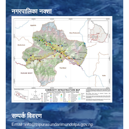
नगरपालिका नक्शा
सम्पर्क विवरण
Email :
info@tripurasundarimundolpa.gov.np