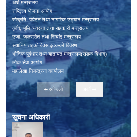
अर्थ मन्त्रालय
राष्ट्रिय योजना आयोग
संस्कृति, पर्यटन तथा नागरिक उड्यान मन्त्रालय
कृषि, भुमि व्यवस्था तथा सहकारी मन्त्रालय
उर्जा, जलस्राेत तथा सिचांइ मन्त्रालय
स्थानिय तहकाे वेवसाइटककाे विवरण
भाैतिक पूर्वधार तथा यातायत मन्त्रालय(सडक विभाग)
लाेक सेवा आयोग
महालेखा नियन्त्रणा कार्यालय
⬅️ अघिल्लो
अर्काे ➡️
सूचना अधिकारी