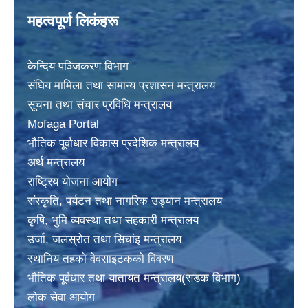
महत्वपूर्ण लिकंहरू
केन्दिय पञ्जिकरण विभाग
संघिय मामिला तथा सामान्य प्रशासन मन्त्रालय
सूचना तथा संचार प्रविधि मन्त्रालय
Mofaga Portal
भाैतिक पूर्वाधार विकास प्रदेशिक मन्त्रालय
अर्थ मन्त्रालय
राष्ट्रिय योजना आयोग
संस्कृति, पर्यटन तथा नागरिक उड्यान मन्त्रालय
कृषि, भुमि व्यवस्था तथा सहकारी मन्त्रालय
उर्जा, जलस्राेत तथा सिचांइ मन्त्रालय
स्थानिय तहकाे वेवसाइटककाे विवरण
भाैतिक पूर्वधार तथा यातायत मन्त्रालय(सडक विभाग)
लाेक सेवा आयोग