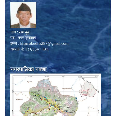
नाम : खम बुढा
पद : नगर प्रवक्ता
इमेल :
khamabudha287@gmail.com
सम्पर्क नं: ९८६८३०११७१
नगरपालिका नक्शा