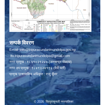
सम्पर्क विवरण
Email :
info@tripurasundarimundolpa.gov.np
ito.tripurasundarimundolpa@gmail.com
नगर प्रमुख : ९८५१०२९२४० (जनचन्द्र रोकाया)
नगर उप प्रमुख : ९८४९३२७१९६ (देवी घर्ती)
प्रमुख प्रशासकिय अधिकृत : राजु कुँवर
© 2026 त्रिपुरासुन्दरी नगरपालिका