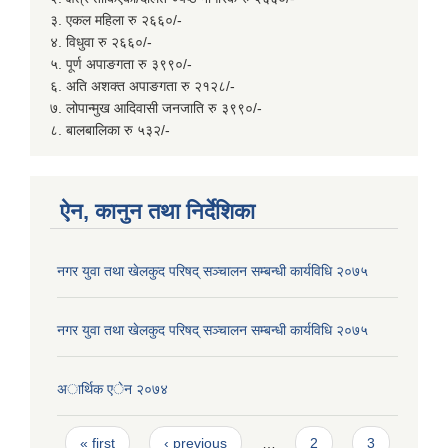
३. एकल महिला रु २६६०/-
४. विधुवा रु २६६०/-
५. पूर्ण अपाङगता रु ३९९०/-
६. अति अशक्त अपाङगता रु २१२८/-
७. लोपान्मुख आदिवासी जनजाति रु ३९९०/-
८. बालबालिका रु ५३२/-
ऐन, कानुन तथा निर्देशिका
नगर युवा तथा खेलकुद परिषद् सञ्चालन सम्बन्धी कार्यविधि २०७५
नगर युवा तथा खेलकुद परिषद् सञ्चालन सम्बन्धी कार्यविधि २०७५
अार्थिक एेन २०७४
Pages
« first
‹ previous
…
2
3