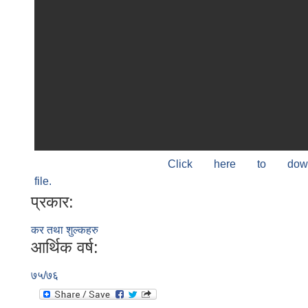
Click here to do
file.
प्रकार:
कर तथा शुल्कहरु
आर्थिक वर्ष:
७५/७६