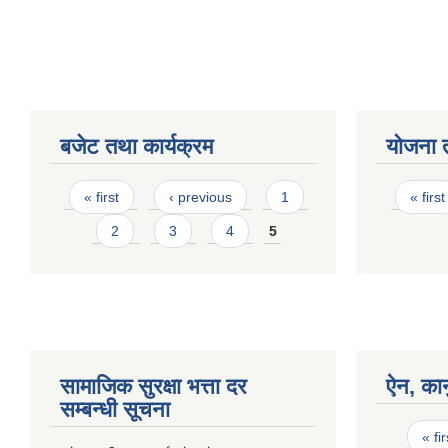
बजेट तथा कार्यक्रम
योजना 
Pages
Page
« first
‹ previous
1
« first
2
3
4
5
सामाजिक सुरक्षा भत्ता दर
ऐन, कान
सम्बन्धी सूचना
Page
« fir