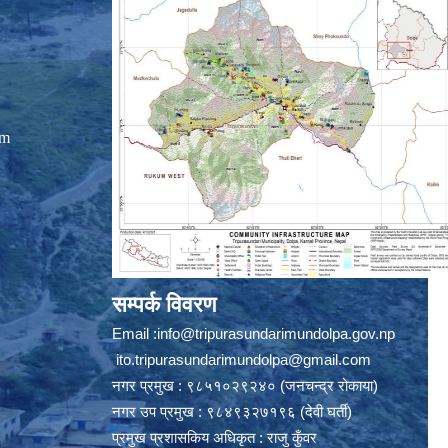
om
सम्पर्क विवरण
Email :
info@tripurasundarimundolpa.gov.np
ito.tripurasundarimundolpa@gmail.com
नगर प्रमुख : ९८५१०२९२४० (जनचन्द्र रोकाया)
नगर उप प्रमुख : ९८४९३२७१९६ (देवी घर्ती)
प्रमुख प्रशासकिय अधिकृत : राजु कुँवर