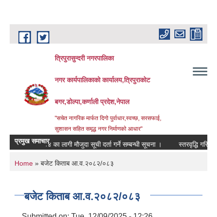
Skip to main content
त्रिपुरासुन्दरी नगरपालिका
नगर कार्यपालिकाको कार्यालय,त्रिपुराकोट
बगर,डोल्पा,कर्णाली प्रदेश,नेपाल
"सचेत नागरिक मार्फत दिगो पुर्वाधार,स्वच्छ, सरसफाई,
सुशासन सहित समृद्ध नगर निर्माणको आधार"
प्रमुख समाचार
 २०८३।०८४ का लागी मौजुदा सूची दर्ता गर्ने सम्बन्धी सूचना ।
स्तरवृद्धि गरिएको सम्बन
You are here
Home
» बजेट किताब आ.व.२०८२/०८३
बजेट किताब आ.व.२०८२/०८३
Submitted on:
Tue, 12/09/2025 - 12:26