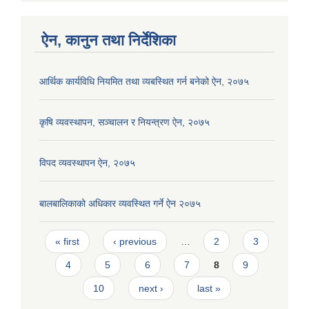
ऐन, कानुन तथा निर्देशिका
आर्थिक कार्यविधि नियमित तथा व्यबस्थित गर्न बनेको ऐन, २०७५
कृषि व्यवस्थापन, सञ्चालन र नियन्त्रण ऐन, २०७५
विपद व्यवस्थापन ऐन, २०७५
बालबालिकाको अधिकार व्यवस्थित गर्ने ऐन २०७५
Pages
« first
‹ previous
…
2
3
4
5
6
7
8
9
10
next ›
last »