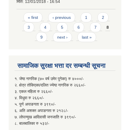
मिति:
12/01/2018 - 16:54
Pages
« first
‹ previous
1
2
3
4
5
6
7
8
9
next ›
last »
सामाजिक सुरक्षा भत्ता दर सम्बन्धी सूचना
१. जेष्ठ नागरिक (७० वर्ष उमेर पुगेका) रु ४०००/-
२. क्षेत्र तोकिएका/दलित ज्येष्ठ नागरिक रु २६६०/-
३. एकल महिला रु २६६०/-
४. विधुवा रु २६६०/-
५. पूर्ण अपाङगता रु ३९९०/-
६. अति अशक्त अपाङगता रु २१२८/-
७. लोपान्मुख आदिवासी जनजाति रु ३९९०/-
८. बालबालिका रु ५३२/-