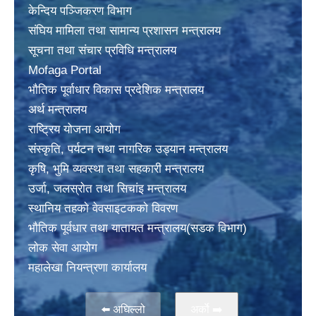
केन्दिय पञ्जिकरण विभाग
संघिय मामिला तथा सामान्य प्रशासन मन्त्रालय
सूचना तथा संचार प्रविधि मन्त्रालय
Mofaga Portal
भाैतिक पूर्वाधार विकास प्रदेशिक मन्त्रालय
अर्थ मन्त्रालय
राष्ट्रिय योजना आयोग
संस्कृति, पर्यटन तथा नागरिक उड्यान मन्त्रालय
कृषि, भुमि व्यवस्था तथा सहकारी मन्त्रालय
उर्जा, जलस्राेत तथा सिचांइ मन्त्रालय
स्थानिय तहकाे वेवसाइटककाे विवरण
भाैतिक पूर्वधार तथा यातायत मन्त्रालय(सडक विभाग)
लाेक सेवा आयोग
महालेखा नियन्त्रणा कार्यालय
⬅️ अघिल्लो
अर्काे ➡️